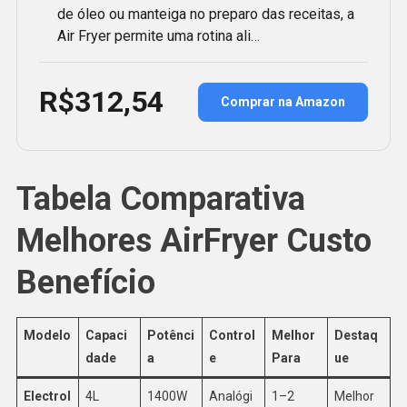
de óleo ou manteiga no preparo das receitas, a
Air Fryer permite uma rotina ali…
R$312,54
Comprar na Amazon
Tabela Comparativa
Melhores AirFryer Custo
Benefício
Modelo
Capaci
Potênci
Control
Melhor
Destaq
dade
a
e
Para
ue
Electrol
4L
1400W
Analógi
1–2
Melhor