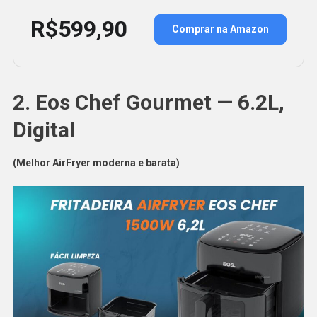
R$599,90
Comprar na Amazon
2. Eos Chef Gourmet — 6.2L,
Digital
(Melhor AirFryer moderna e barata)