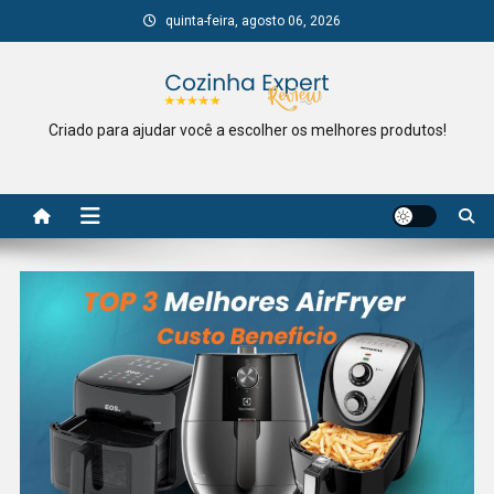
Skip
quinta-feira, agosto 06, 2026
to
content
Criado para ajudar você a escolher os melhores produtos!