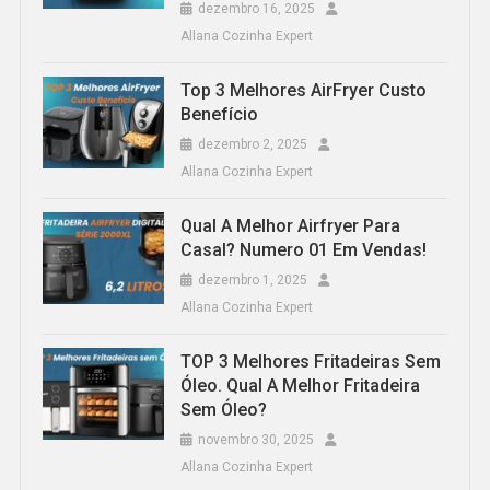
dezembro 16, 2025
Allana Cozinha Expert
Top 3 Melhores AirFryer Custo
Benefício
dezembro 2, 2025
Allana Cozinha Expert
Qual A Melhor Airfryer Para
Casal? Numero 01 Em Vendas!
dezembro 1, 2025
Allana Cozinha Expert
TOP 3 Melhores Fritadeiras Sem
Óleo. Qual A Melhor Fritadeira
Sem Óleo?
novembro 30, 2025
Allana Cozinha Expert