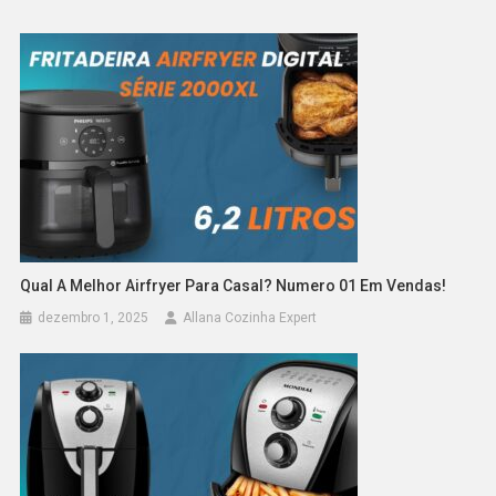
Qual A Melhor Airfryer Para Casal? Numero 01 Em Vendas!
dezembro 1, 2025
Allana Cozinha Expert