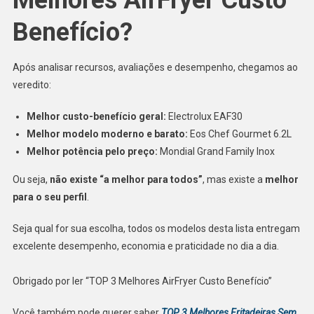
Melhores AirFryer Custo
Benefício?
Após analisar recursos, avaliações e desempenho, chegamos ao
veredito:
Melhor custo-benefício geral:
Electrolux EAF30
Melhor modelo moderno e barato:
Eos Chef Gourmet 6.2L
Melhor potência pelo preço:
Mondial Grand Family Inox
Ou seja,
não existe “a melhor para todos”
, mas existe a
melhor
para o seu perfil
.
Seja qual for sua escolha, todos os modelos desta lista entregam
excelente desempenho, economia e praticidade no dia a dia.
Obrigado por ler “TOP 3 Melhores AirFryer Custo Benefício”
Você também pode querer saber
TOP 3 Melhores Fritadeiras Sem