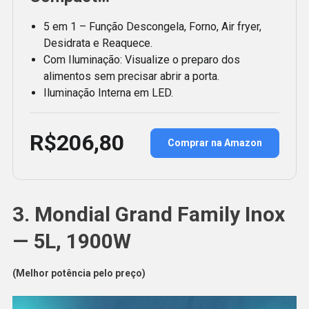
5 em 1 – Função Descongela, Forno, Air fryer,
Desidrata e Reaquece.
Com Iluminação: Visualize o preparo dos
alimentos sem precisar abrir a porta.
Iluminação Interna em LED.
R$206,80
Comprar na Amazon
3. Mondial Grand Family Inox
— 5L, 1900W
(Melhor potência pelo preço)