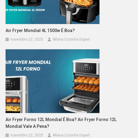
Air Fryer Mondial 4L 1500w É Boa?
novembro 22, 2025
Allana Cozinha Expert
Air Fryer Forno 12L Mondial É Boa? Air Fryer Forno 12L
Mondial Vale A Pena?
novembro 22, 2025
Allana Cozinha Expert