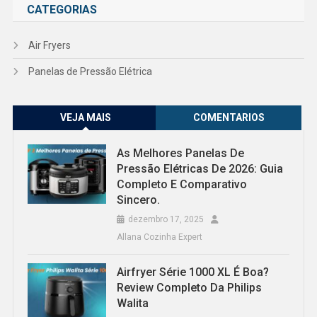
CATEGORIAS
Air Fryers
Panelas de Pressão Elétrica
VEJA MAIS
COMENTARIOS
As Melhores Panelas De
Pressão Elétricas De 2026: Guia
Completo E Comparativo
Sincero.
dezembro 17, 2025
Allana Cozinha Expert
Airfryer Série 1000 XL É Boa?
Review Completo Da Philips
Walita