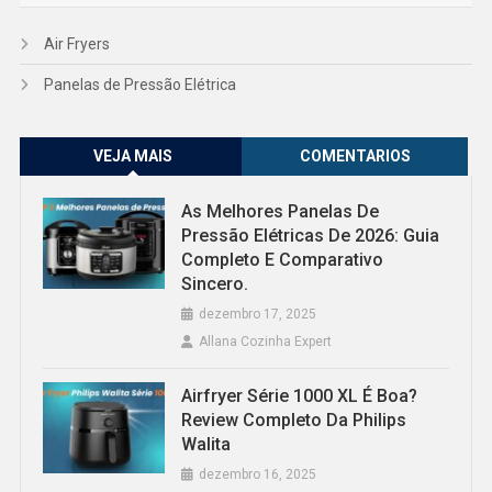
Air Fryers
Panelas de Pressão Elétrica
VEJA MAIS
COMENTARIOS
As Melhores Panelas De
Pressão Elétricas De 2026: Guia
Completo E Comparativo
Sincero.
dezembro 17, 2025
Allana Cozinha Expert
Airfryer Série 1000 XL É Boa?
Review Completo Da Philips
Walita
dezembro 16, 2025