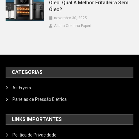
Óleo. Qual A Melhor Fritadeira Sem
Óleo?
novembro 30, 2025
Allana Cozinha Expert
CATEGORIAS
Air Fryers
Panelas de Pressão Elétrica
LINKS IMPORTANTES
Politica de Privacidade