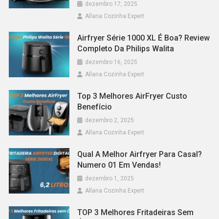
dezembro 17, 2025
Allana Cozinha Expert
Airfryer Série 1000 XL É Boa? Review
Completo Da Philips Walita
dezembro 16, 2025
Allana Cozinha Expert
Top 3 Melhores AirFryer Custo
Benefício
dezembro 2, 2025
Allana Cozinha Expert
Qual A Melhor Airfryer Para Casal?
Numero 01 Em Vendas!
dezembro 1, 2025
Allana Cozinha Expert
TOP 3 Melhores Fritadeiras Sem