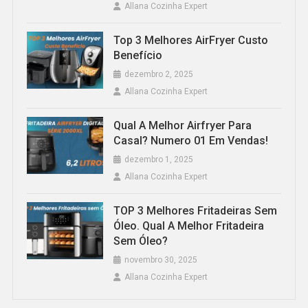
Allana Cozinha Expert
Top 3 Melhores AirFryer Custo
Benefício
dezembro 2, 2025
Allana Cozinha Expert
Qual A Melhor Airfryer Para
Casal? Numero 01 Em Vendas!
dezembro 1, 2025
Allana Cozinha Expert
TOP 3 Melhores Fritadeiras Sem
Óleo. Qual A Melhor Fritadeira
Sem Óleo?
novembro 30, 2025
Allana Cozinha Expert