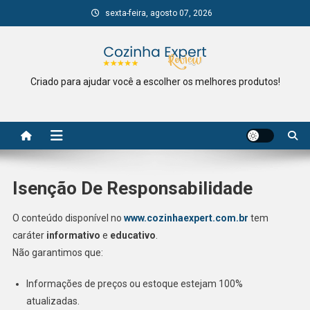
Skip
sexta-feira, agosto 07, 2026
to
content
Criado para ajudar você a escolher os melhores produtos!
Isenção De Responsabilidade
O conteúdo disponível no
www.cozinhaexpert.com.br
tem
caráter
informativo
e
educativo
.
Não garantimos que:
Informações de preços ou estoque estejam 100%
atualizadas.